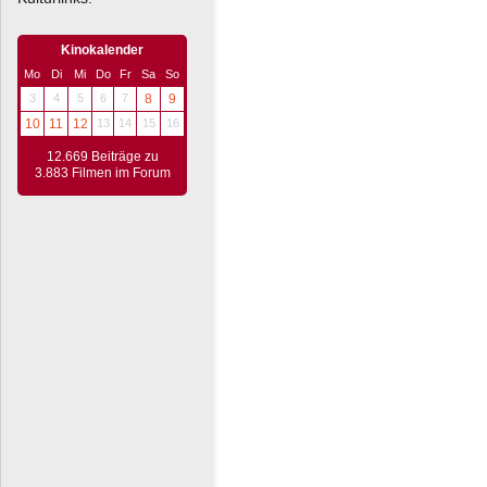
Kinokalender
Mo
Di
Mi
Do
Fr
Sa
So
3
4
5
6
7
8
9
10
11
12
13
14
15
16
12.669 Beiträge zu
3.883 Filmen im Forum