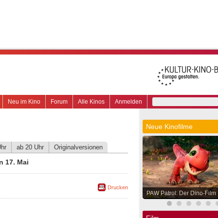
Neu im Kino
Forum
Alle Kinos
Anmelden
Neue Kinofilme
Uhr
ab 20 Uhr
Originalversionen
 17. Mai
Drucken
PAW Patrol: Der Dino-Film
Film.