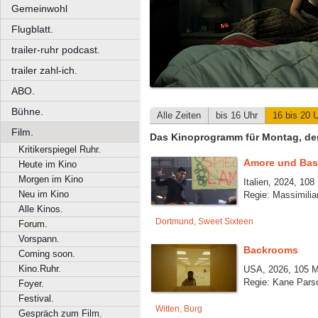
Gemeinwohl
Flugblatt.
trailer-ruhr podcast.
trailer zahl-ich.
ABO.
Bühne.
Alle Zeiten
bis 16 Uhr
16 bis 20 
Film.
Das Kinoprogramm für Montag, de
Kritikerspiegel Ruhr.
Amore und Bas
Heute im Kino
Morgen im Kino
Italien, 2024, 108
Neu im Kino
Regie: Massimili
Alle Kinos.
Dortmund, Sweet Sixteen
Forum.
Vorspann.
Backrooms
Coming soon.
Kino.Ruhr.
USA, 2026, 105 M
Regie: Kane Pars
Foyer.
Festival.
Witten, Burg
Gespräch zum Film.