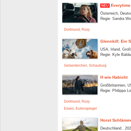
Everytime
NEU
Österreich, Deuts
Regie: Sandra Wol
Dortmund, Roxy
Glennkill: Ein 
USA, Irland, Groß
Regie: Kyle Balda
Gelsenkirchen, Schauburg
H wie Habicht
Großbritannien, U
Regie: Philippa L
Dortmund, Roxy
Essen, Eulenspiegel
Horst Schlämme
Deutschland , 202