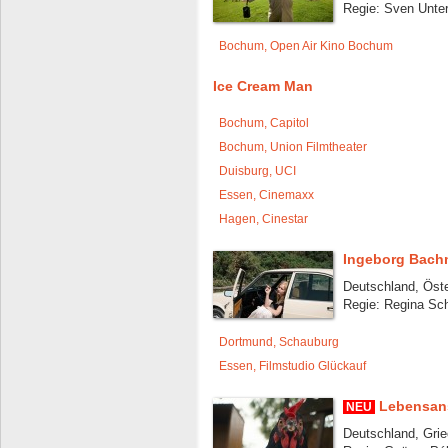
Regie: Sven Unter
Bochum, Open Air Kino Bochum
Ice Cream Man
Bochum, Capitol
Bochum, Union Filmtheater
Duisburg, UCI
Essen, Cinemaxx
Hagen, Cinestar
Ingeborg Bachm
Deutschland, Öste
Regie: Regina Schi
Dortmund, Schauburg
Essen, Filmstudio Glückauf
Lebensan
NEU
Deutschland, Grie