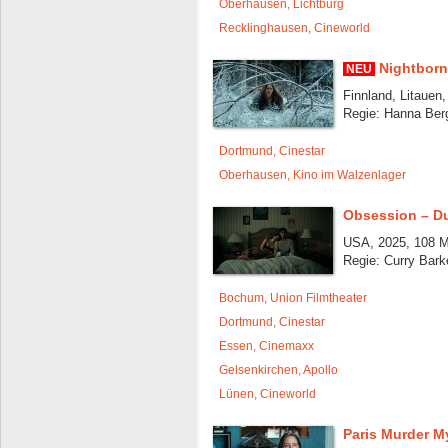
Oberhausen, Lichtburg
Recklinghausen, Cineworld
Nightborn
NEU
Finnland, Litauen,
Regie: Hanna Ber
Dortmund, Cinestar
Oberhausen, Kino im Walzenlager
Obsession – Du
USA, 2025, 108 M
Regie: Curry Bark
Bochum, Union Filmtheater
Dortmund, Cinestar
Essen, Cinemaxx
Gelsenkirchen, Apollo
Lünen, Cineworld
Paris Murder M