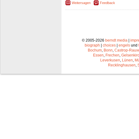
Weitersagen
Feedback
© 2005-2026
berndt media
|
impr
biograph
|
choices
|
engels
und
Bochum
,
Bonn
,
Castrop-Raux
Essen
,
Frechen
,
Gelsenkir
Leverkusen
,
Lünen
,
Mü
Recklinghausen
,