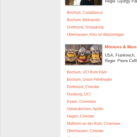
Regie: György Pál
Bochum, Casablanca
Bochum, Metropolis
Dortmund, Schauburg
Oberhausen, Kino im Walzenlager
Minions & Mon
USA, Frankreich, 
Regie: Pierre Coff
Bochum, UCI Ruhr Park
Bochum, Union Filmtheater
Dortmund, Cinestar
Duisburg, UCI
Essen, Cinemaxx
Gelsenkirchen, Apollo
Hagen, Cinestar
Mülheim an der Ruhr, Cinemaxx
Oberhausen, Cinestar