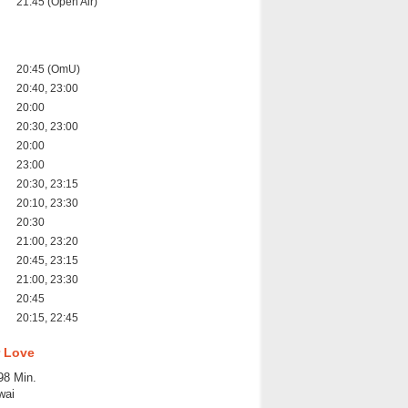
21:45 (Open Air)
20:45 (OmU)
20:40, 23:00
20:00
20:30, 23:00
20:00
23:00
20:30, 23:15
20:10, 23:30
20:30
21:00, 23:20
20:45, 23:15
21:00, 23:30
20:45
20:15, 22:45
r Love
98 Min.
wai