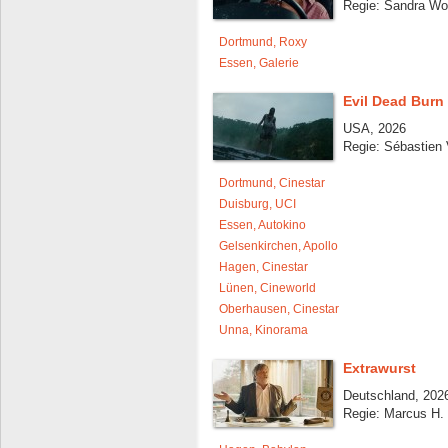
Regie: Sandra Wol
Dortmund, Roxy
Essen, Galerie
Evil Dead Burn
USA, 2026
Regie: Sébastien
Dortmund, Cinestar
Duisburg, UCI
Essen, Autokino
Gelsenkirchen, Apollo
Hagen, Cinestar
Lünen, Cineworld
Oberhausen, Cinestar
Unna, Kinorama
Extrawurst
Deutschland, 2026
Regie: Marcus H.