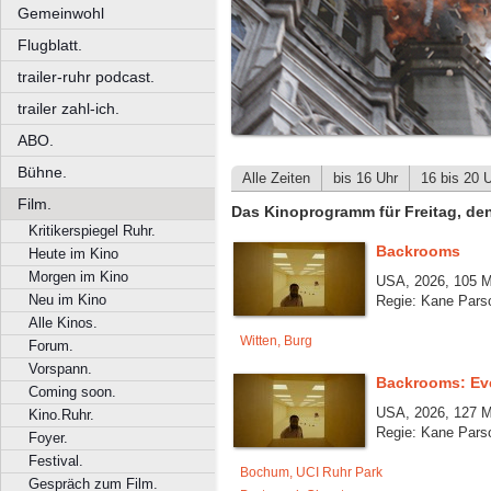
Gemeinwohl
Flugblatt.
trailer-ruhr podcast.
trailer zahl-ich.
ABO.
Bühne.
Alle Zeiten
bis 16 Uhr
16 bis 20 
Film.
Das Kinoprogramm für Freitag, de
Kritikerspiegel Ruhr.
Backrooms
Heute im Kino
Morgen im Kino
USA, 2026, 105 M
Neu im Kino
Regie: Kane Pars
Alle Kinos.
Witten, Burg
Forum.
Vorspann.
Backrooms: Ev
Coming soon.
USA, 2026, 127 M
Kino.Ruhr.
Regie: Kane Pars
Foyer.
Festival.
Bochum, UCI Ruhr Park
Gespräch zum Film.