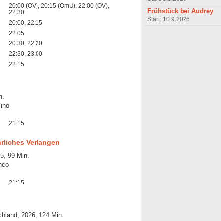
20:00 (OV), 20:15 (OmU), 22:00 (OV),
Frühstück bei Audrey
22:30
Start: 10.9.2026
20:00, 22:15
22:05
20:30, 22:20
22:30, 23:00
22:15
n.
lino
21:15
rliches Verlangen
5, 99 Min.
nco
21:15
chland, 2026, 124 Min.