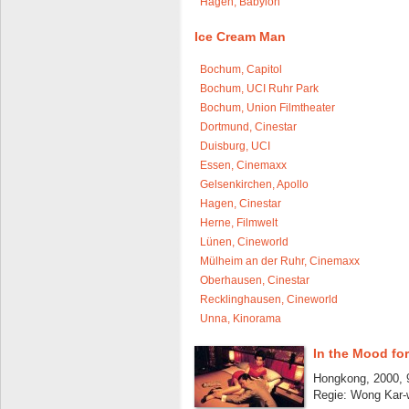
Hagen, Babylon
Ice Cream Man
Bochum, Capitol
Bochum, UCI Ruhr Park
Bochum, Union Filmtheater
Dortmund, Cinestar
Duisburg, UCI
Essen, Cinemaxx
Gelsenkirchen, Apollo
Hagen, Cinestar
Herne, Filmwelt
Lünen, Cineworld
Mülheim an der Ruhr, Cinemaxx
Oberhausen, Cinestar
Recklinghausen, Cineworld
Unna, Kinorama
In the Mood fo
Hongkong, 2000, 
Regie: Wong Kar-