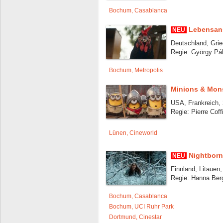
Bochum, Casablanca
Lebensan
NEU
Deutschland, Grie
Regie: György Pál
Bochum, Metropolis
Minions & Mon
USA, Frankreich, 
Regie: Pierre Coff
Lünen, Cineworld
Nightborn
NEU
Finnland, Litauen,
Regie: Hanna Ber
Bochum, Casablanca
Bochum, UCI Ruhr Park
Dortmund, Cinestar