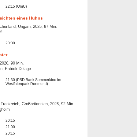
22:15 (OmU)
sichten eines Huhns
chenland, Ungarn, 2025, 97 Min.
fi
20:00
ster
2026, 90 Min.
in, Patrick Delage
21:30 (PSD Bank Sommerkino im
Westfalenpark Dortmund)
 Frankreich, Großbritannien, 2026, 92 Min.
gholm
20:15
21:00
20:15