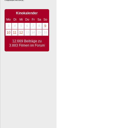
Kinokalender
Mo
Di
Mi
Do
Fr
Sa
So
3
4
5
6
7
8
9
10
11
12
13
14
15
16
12.669 Beiträge zu
3.883 Filmen im Forum