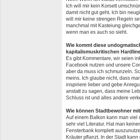
Ich will mir kein Korsett umschn
damit nicht gut geht. Ich bin neug
will mir keine strengen Regeln s
manchmal mit Kasteiung gleichgese
wenn man es auch so sieht.
Wie kommt diese undogmatisch
kapitalismuskritischen Hardlin
Es gibt Kommentare, wir seien ink
Facebook nutzen und unsere Compu
aber da muss ich schmunzeln. Sc
meins. Ich glaube nicht, dass man
inspiriere lieber und gebe Anre
anstatt zu sagen, dass meine Leb
Schluss ist und alles andere verk
Wie können Stadtbewohner mit
Auf einem Balkon kann man viel 
sehr viel Literatur. Hat man keinen
Fensterbank komplett auszunutze
Kräuter pflanzt. In der Stadt kann