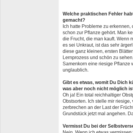
Welche praktischen Fehler habt
gemacht?
Ich hatte Probleme zu erkennen,
schon zur Pflanze gehört. Man k
die Frucht, die man kauft. Wenn 
es sei Unkraut, ist das sehr ärge
diese ganz kleinen, ersten Blätt
Lernprozess und schön zu sehen,
Samenkorn eine riesige Pflanze w
unglaublich.
Gibt es etwas, womit Du Dich k
was aber noch nicht möglich is
Oh ja! Ein total reichhaltiger Obs
Obstsorten. Ich stelle mir riesige
zerbrechen an der Last der Früc
Grundstück jetzt mal angehen. D
Vermisst Du bei der Selbstver
Nein. Wenn ich etwas vermissen 