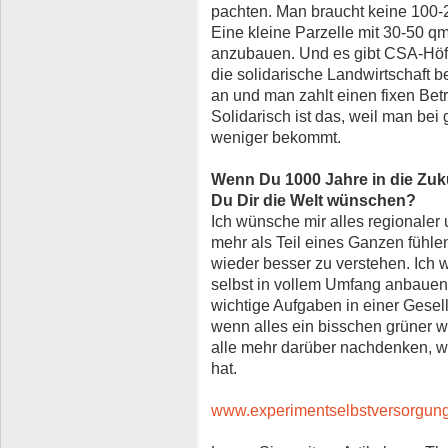
pachten. Man braucht keine 100-20
Eine kleine Parzelle mit 30-50 qm
anzubauen. Und es gibt CSA-Höf
die solidarische Landwirtschaft b
an und man zahlt einen fixen Be
Solidarisch ist das, weil man bei g
weniger bekommt.
Wenn Du 1000 Jahre in die Zuku
Du Dir die Welt wünschen?
Ich wünsche mir alles regionaler
mehr als Teil eines Ganzen fühl
wieder besser zu verstehen. Ich 
selbst in vollem Umfang anbauen
wichtige Aufgaben in einer Gesell
wenn alles ein bisschen grüner w
alle mehr darüber nachdenken, 
hat.
www.experimentselbstversorgung