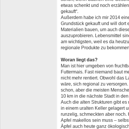
etwas schenkt und noch erzählen
gekauft“.
Außerdem habe ich mir 2014 eine 
Grundstück gekauft und will dort 
Materialien bauen, um auch diese
auszuprobieren. Lebensmittel sin
am wichtigsten, weil es da heutzut
regionale Produkte zu bekommen
Woran liegt das?
Man ist hier umgeben von fruchtba
Futtermais. Fast niemand baut m
nicht mehr rentiert. Obwohl das L
wäre, sich regional zu versorgen
schon, aber die meisten Mensche
10 km in die nächste Stadt in de
Auch die alten Strukturen gibt es
in einem uralten Keller gelagert 
runzelig, schmeckten aber noch. 
Apfel makellos sein muss – selbs
Äpfel auch heute ganz ökologisch 