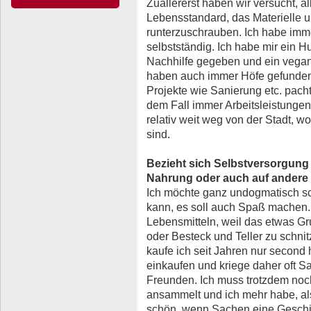
Zuallererst haben wir versucht, a
Lebensstandard, das Materielle u
runterzuschrauben. Ich habe imme
selbstständig. Ich habe mir ein 
Nachhilfe gegeben und ein vega
haben auch immer Höfe gefunden,
Projekte wie Sanierung etc. pach
dem Fall immer Arbeitsleistunge
relativ weit weg von der Stadt, w
sind.
Bezieht sich Selbstversorgung
Nahrung oder auch auf ander
Ich möchte ganz undogmatisch sc
kann, es soll auch Spaß machen.
Lebensmitteln, weil das etwas G
oder Besteck und Teller zu schnit
kaufe ich seit Jahren nur second 
einkaufen und kriege daher oft 
Freunden. Ich muss trotzdem noch
ansammelt und ich mehr habe, als
schön, wenn Sachen eine Geschi