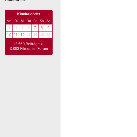
Kinokalender
Mo
Di
Mi
Do
Fr
Sa
So
3
4
5
6
7
8
9
10
11
12
13
14
15
16
12.669 Beiträge zu
3.883 Filmen im Forum