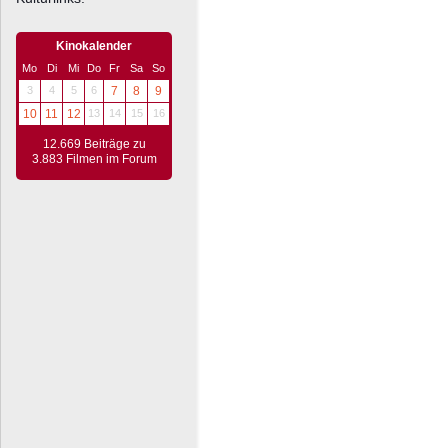
Kinokalender
Mo
Di
Mi
Do
Fr
Sa
So
3
4
5
6
7
8
9
10
11
12
13
14
15
16
12.669 Beiträge zu
3.883 Filmen im Forum