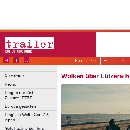
Heute im Kino
Morgen im Kino
Wolken über Lützerath
Newsletter.
News.
Fragen der Zeit
Zukunft JETZT
Europa gestalten
Frag' die Welt | Gen Z &
Alpha
GuteNachrichten fürs