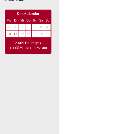
Kinokalender
Mo
Di
Mi
Do
Fr
Sa
So
3
4
5
6
7
8
9
10
11
12
13
14
15
16
12.669 Beiträge zu
3.883 Filmen im Forum