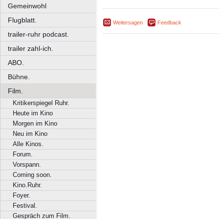
Gemeinwohl
Flugblatt.
Weitersagen
Feedback
trailer-ruhr podcast.
trailer zahl-ich.
ABO.
Bühne.
Film.
Kritikerspiegel Ruhr.
Heute im Kino
Morgen im Kino
Neu im Kino
Alle Kinos.
Forum.
Vorspann.
Coming soon.
Kino.Ruhr.
Foyer.
Festival.
Gespräch zum Film.