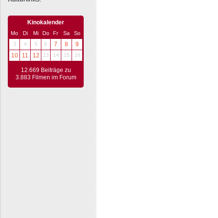
Kinokalender
Mo
Di
Mi
Do
Fr
Sa
So
3
4
5
6
7
8
9
10
11
12
13
14
15
16
12.669 Beiträge zu
3.883 Filmen im Forum