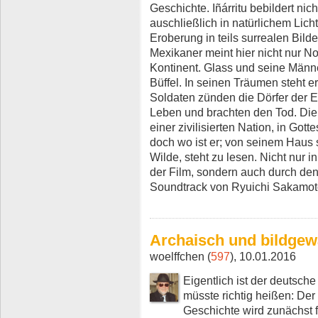
Geschichte. Iñárritu bebildert nic
auschließlich in natürlichem Lich
Eroberung in teils surrealen Bild
Mexikaner meint hier nicht nur 
Kontinent. Glass und seine Männe
Büffel. In seinen Träumen steht 
Soldaten zünden die Dörfer der 
Leben und brachten den Tod. Die
einer zivilisierten Nation, in Got
doch wo ist er; von seinem Haus 
Wilde, steht zu lesen. Nicht nur i
der Film, sondern auch durch den
Soundtrack von Ryuichi Sakamot
Archaisch und bildgewa
woelffchen (
597
), 10.01.2016
Eigentlich ist der deutsche
müsste richtig heißen: Der
Geschichte wird zunächst fü