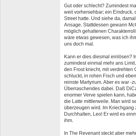
Gut oder schlecht? Zumindest mac
weit vorhersehbar; ein Eindruck, 
Street hatte. Und siehe da, damal
Ansage. Stattdessen gewann McCo
möglich gehaltenen Charakterrolle
wäre etwas gewesen, was ich ihm
uns doch mal.
Kann er dies diesmal einlösen? I
zumindest einmal mehr ans Limit
den Frost kriecht, mit verdrehten
schluckt, in rohen Fisch und ebens
reinste Martyrium. Aber es war -z
Überraschendes dabei. Daß DiCap
enormer Verve spielen kann, hab
die Latte mittlerweile. Man wird 
überzeugen wird. Im Kriechgang z
Durchhalten, Leo! Er wird es ein
ihm.
In The Revenant steckt aber mehr 