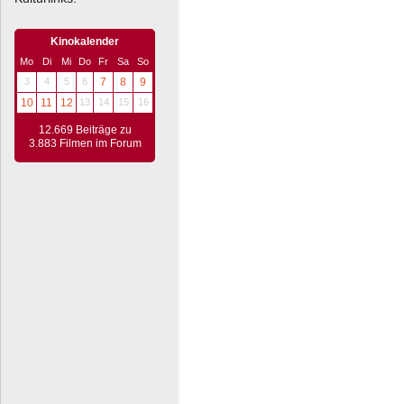
Kinokalender
Mo
Di
Mi
Do
Fr
Sa
So
3
4
5
6
7
8
9
10
11
12
13
14
15
16
12.669 Beiträge zu
3.883 Filmen im Forum