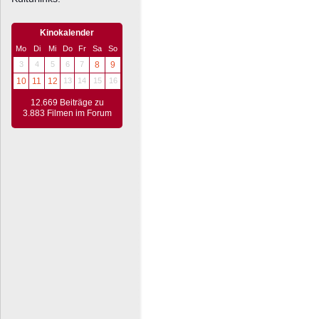
Kinokalender
Mo
Di
Mi
Do
Fr
Sa
So
3
4
5
6
7
8
9
10
11
12
13
14
15
16
12.669 Beiträge zu
3.883 Filmen im Forum