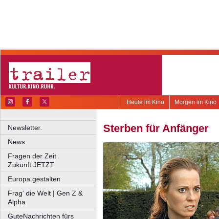
Heute im Kino
Morgen im Kino
Sterben für Anfänger
Newsletter.
News.
Fragen der Zeit
Zukunft JETZT
Europa gestalten
Frag' die Welt | Gen Z &
Alpha
GuteNachrichten fürs