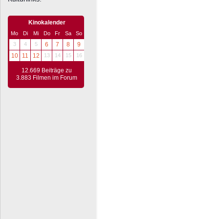
Kinokalender
Mo
Di
Mi
Do
Fr
Sa
So
3
4
5
6
7
8
9
10
11
12
13
14
15
16
12.669 Beiträge zu
3.883 Filmen im Forum