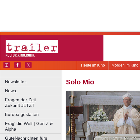
Heute im Kino
Morgen im Kino
Solo Mio
Newsletter.
News.
Fragen der Zeit
Zukunft JETZT
Europa gestalten
Frag' die Welt | Gen Z &
Alpha
GuteNachrichten fürs