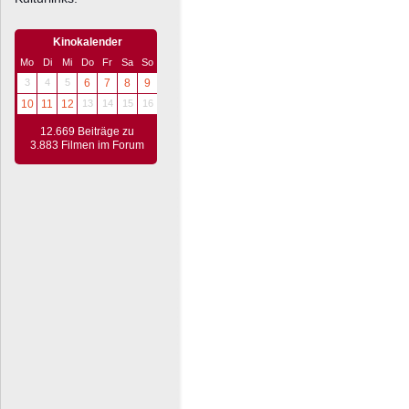
Kinokalender
Mo
Di
Mi
Do
Fr
Sa
So
3
4
5
6
7
8
9
10
11
12
13
14
15
16
12.669 Beiträge zu
3.883 Filmen im Forum