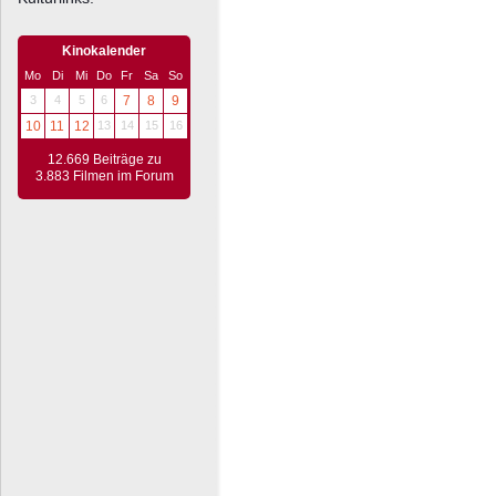
Kinokalender
Mo
Di
Mi
Do
Fr
Sa
So
3
4
5
6
7
8
9
10
11
12
13
14
15
16
12.669 Beiträge zu
3.883 Filmen im Forum