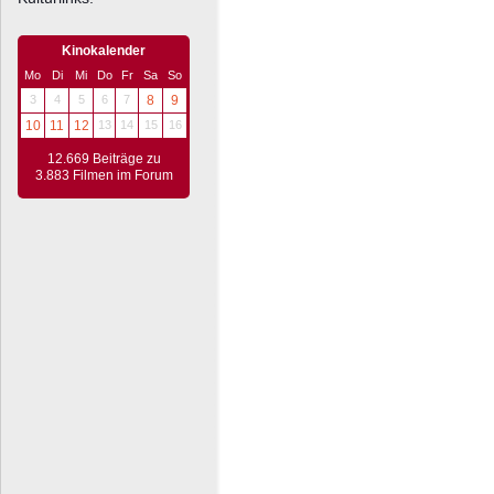
Kinokalender
Mo
Di
Mi
Do
Fr
Sa
So
3
4
5
6
7
8
9
10
11
12
13
14
15
16
12.669 Beiträge zu
3.883 Filmen im Forum