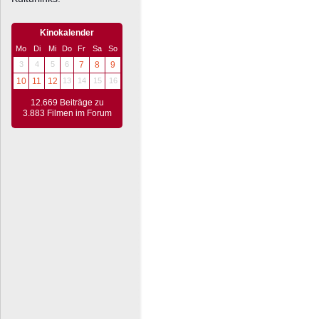
Kinokalender
Mo
Di
Mi
Do
Fr
Sa
So
3
4
5
6
7
8
9
10
11
12
13
14
15
16
12.669 Beiträge zu
3.883 Filmen im Forum