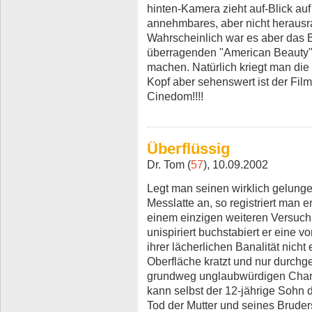
hinten-Kamera zieht auf-Blick auf
annehmbares, aber nicht herausra
Wahrscheinlich war es aber das 
überragenden "American Beauty"
machen. Natürlich kriegt man die
Kopf aber sehenswert ist der Film
Cinedom!!!!
Überflüssig
Dr. Tom (
57
), 10.09.2002
Legt man seinen wirklich gelung
Messlatte an, so registriert man 
einem einzigen weiteren Versuch
unispiriert buchstabiert er eine v
ihrer lächerlichen Banalität nich
Oberfläche kratzt und nur durchge
grundweg unglaubwürdigen Charak
kann selbst der 12-jährige Sohn 
Tod der Mutter und seines Bruder