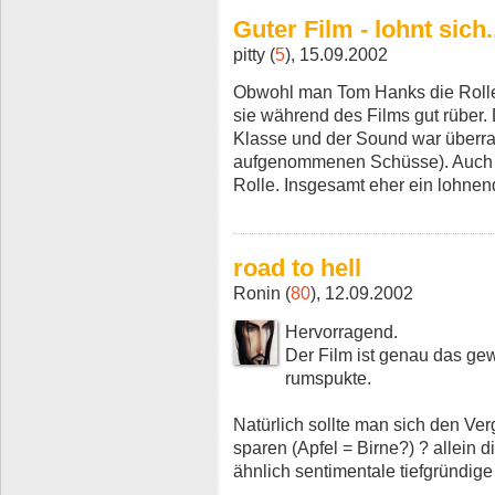
Guter Film - lohnt sich.
pitty (
5
), 15.09.2002
Obwohl man Tom Hanks die Rolle 
sie während des Films gut rüber. D
Klasse und der Sound war überra
aufgenommenen Schüsse). Auch 
Rolle. Insgesamt eher ein lohne
road to hell
Ronin (
80
), 12.09.2002
Hervorragend.
Der Film ist genau das ge
rumspukte.
Natürlich sollte man sich den Ver
sparen (Apfel = Birne?) ? allein d
ähnlich sentimentale tiefgründig