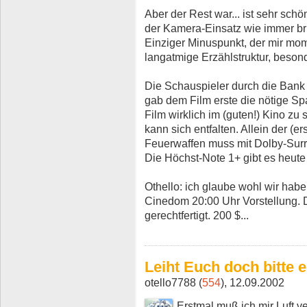
Aber der Rest war... ist sehr sch
der Kamera-Einsatz wie immer bri
Einziger Minuspunkt, der mir mom
langatmige Erzählstruktur, beson
Die Schauspieler durch die Bank 
gab dem Film erste die nötige S
Film wirklich im (guten!) Kino zu 
kann sich entfalten. Allein der (e
Feuerwaffen muss mit Dolby-Sur
Die Höchst-Note 1+ gibt es heute n
Othello: ich glaube wohl wir hab
Cinedom 20:00 Uhr Vorstellung. 
gerechtfertigt. 200 $...
Leiht Euch doch bitte e
otello7788 (
554
), 12.09.2002
Erstmal muß ich mir Luft v