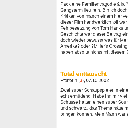
Pack eine Familientragödie á la ?
Gangstermilieu rein. Bin ich doch
Kritiken von manch einem hier verl
dieser Film handwerklich toll war
Fehlbesetzung von Tom Hanks und
Geschichte war dieser Beitrag ei
doch wieder bewusst was für Meis
Amerika? oder ?Miller's Crossing
haben absolut nichts mit diesem ?
Total enttäuscht
Pfeiferin (
3
), 07.10.2002
Zwei super Schaupspieler in eine
echt ermüdend. Habe ihn mir viel 
Schüsse hatten einen super Sound,
und schwarz...das Thema hätte m
bringen können. Mein Mann war e