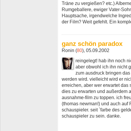
Träne zu vergießen? etc.) Albern
Rumgeballere, ewiger Vater-Sohn
Hauptsache, irgendwelche Ingred
der Film? Weit gefehlt. Ein komple
ganz schön paradox
Ronin (
80
), 05.09.2002
reingelegt! hab ihn noch ni
aber obwohl ich ihn nicht g
zum ausdruck bringen das 
werden wird. vielleicht wird er ni
erreichen, aber wer erwartet das 
dies zu erwarten und außerdem a
ausnahme-film zu toppen. ich freue
(thomas newman!) und auch auf 
schauspieler. seit `farbe des geld
schauspieler zu sein. danke.