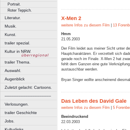
Portrait.
Roter Teppich.
Literatur.
X-Men 2
weitere Infos zu diesem Film
|
13 Forenb
Musik.
Hmm
Kunst.
21.05.2003
trailer spezial.
Der Film leidet aus meiner Sicht unter 
Kultur in NRW.
Hauptcharaktären. Er verzettelt sich dad
gerade noch im Finale. X-Men 2 hat zwar
trailer Thema.
fehlt dem Ganzen eine gute Verknüpfung,
austauschbar werden.
Auswahl.
Augenblick
Bryan Singer wollte anscheinend diesmal
Zuletzt gelacht: Cartoons.
––––––––––––––––––––
Das Leben des David Gale
Verlosungen.
weitere Infos zu diesem Film
|
5 Forenbe
trailer Geschichte
Beeindruckend
Jobs.
22.03.2003
Kulturlinks.