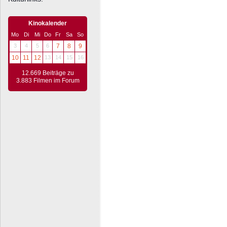
Kinokalender
Mo
Di
Mi
Do
Fr
Sa
So
3
4
5
6
7
8
9
10
11
12
13
14
15
16
12.669 Beiträge zu
3.883 Filmen im Forum