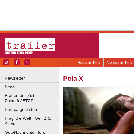
Heute im Kino
Morgen im Kino
Pola X
Newsletter.
News.
Fragen der Zeit
Zukunft JETZT
Europa gestalten
Frag' die Welt | Gen Z &
Alpha
GuteNachrichten fürs