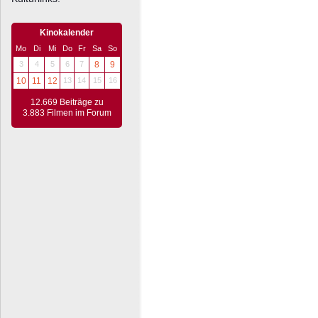
Kinokalender
Mo
Di
Mi
Do
Fr
Sa
So
3
4
5
6
7
8
9
10
11
12
13
14
15
16
12.669 Beiträge zu
3.883 Filmen im Forum