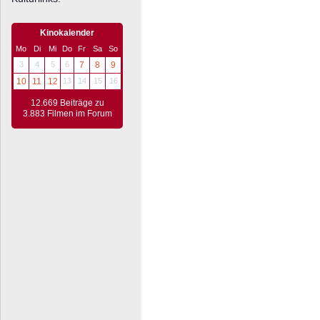
Kinokalender
Mo
Di
Mi
Do
Fr
Sa
So
3
4
5
6
7
8
9
10
11
12
13
14
15
16
12.669 Beiträge zu
3.883 Filmen im Forum