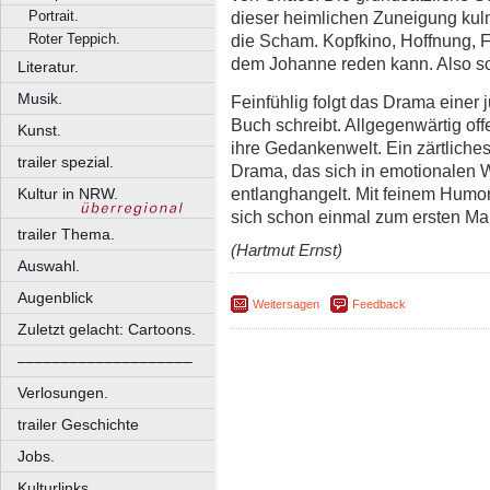
Portrait.
dieser heimlichen Zuneigung kulm
Roter Teppich.
die Scham. Kopfkino, Hoffnung, F
dem Johanne reden kann. Also sch
Literatur.
Musik.
Feinfühlig folgt das Drama einer j
Buch schreibt. Allgegenwärtig of
Kunst.
ihre Gedankenwelt. Ein zärtliches
trailer spezial.
Drama, das sich in emotionalen W
entlanghangelt. Mit feinem Humor
Kultur in NRW.
sich schon einmal zum ersten Mal
trailer Thema.
(Hartmut Ernst)
Auswahl.
Augenblick
Weitersagen
Feedback
Zuletzt gelacht: Cartoons.
––––––––––––––––––––
Verlosungen.
trailer Geschichte
Jobs.
Kulturlinks.