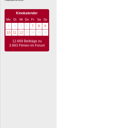
Kinokalender
Mo
Di
Mi
Do
Fr
Sa
So
3
4
5
6
7
8
9
10
11
12
13
14
15
16
12.669 Beiträge zu
3.883 Filmen im Forum