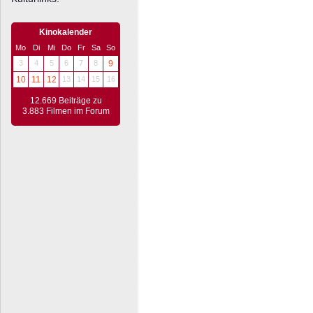
Kinokalender
Mo
Di
Mi
Do
Fr
Sa
So
3
4
5
6
7
8
9
10
11
12
13
14
15
16
12.669 Beiträge zu
3.883 Filmen im Forum