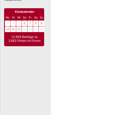
Kinokalender
Mo
Di
Mi
Do
Fr
Sa
So
3
4
5
6
7
8
9
10
11
12
13
14
15
16
12.669 Beiträge zu
3.883 Filmen im Forum