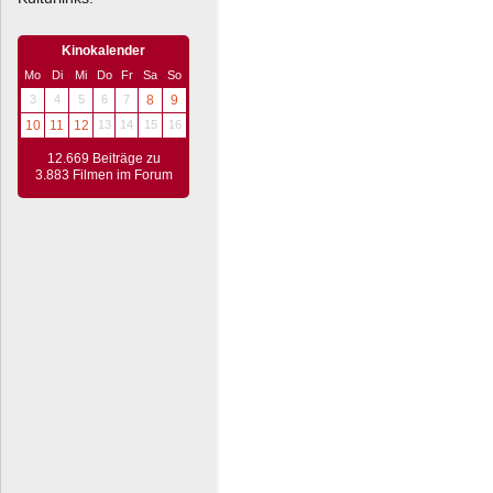
Kinokalender
Mo
Di
Mi
Do
Fr
Sa
So
3
4
5
6
7
8
9
10
11
12
13
14
15
16
12.669 Beiträge zu
3.883 Filmen im Forum