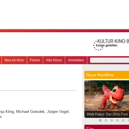
Neu im Kino
Forum
Alle Kinos
Anmelden
Neue Kinofilme
Anja Kling, Michael Gwisdek, Jürgen Vogel,
PAW Patrol: Der Dino-Film
r
Film.