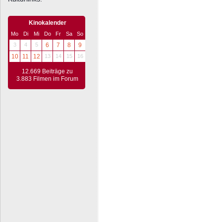
Kinokalender
Mo
Di
Mi
Do
Fr
Sa
So
3
4
5
6
7
8
9
10
11
12
13
14
15
16
12.669 Beiträge zu
3.883 Filmen im Forum