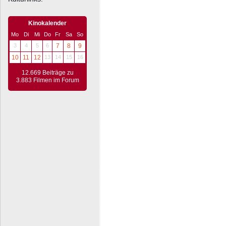
Kinokalender
Mo
Di
Mi
Do
Fr
Sa
So
3
4
5
6
7
8
9
10
11
12
13
14
15
16
12.669 Beiträge zu
3.883 Filmen im Forum