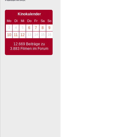
Kinokalender
Mo
Di
Mi
Do
Fr
Sa
So
3
4
5
6
7
8
9
10
11
12
13
14
15
16
12.669 Beiträge zu
3.883 Filmen im Forum