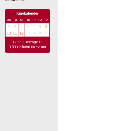
Kinokalender
Mo
Di
Mi
Do
Fr
Sa
So
3
4
5
6
7
8
9
10
11
12
13
14
15
16
12.669 Beiträge zu
3.883 Filmen im Forum