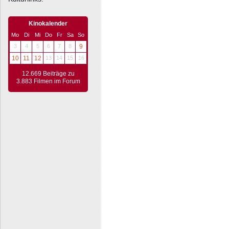
Kinokalender
Mo
Di
Mi
Do
Fr
Sa
So
3
4
5
6
7
8
9
10
11
12
13
14
15
16
12.669 Beiträge zu
3.883 Filmen im Forum