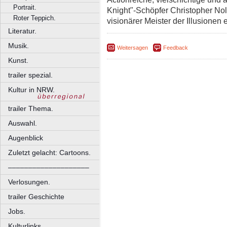
Portrait.
Knight"-Schöpfer Christopher Nola
Roter Teppich.
visionärer Meister der Illusionen
Literatur.
Musik.
Weitersagen
Feedback
Kunst.
trailer spezial.
Kultur in NRW.
trailer Thema.
Auswahl.
Augenblick
Zuletzt gelacht: Cartoons.
––––––––––––––––––––
Verlosungen.
trailer Geschichte
Jobs.
Kulturlinks.