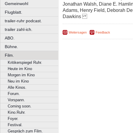
Gemeinwohl
Jonathan Walsh, Diane E. Hamli
Adams, Henry Field, Deborah Dere
Flugblatt.
Dawkins
trailer-ruhr podcast.
trailer zahl-ich.
Weitersagen
Feedback
ABO.
Bühne.
Film.
Kritikerspiegel Ruhr.
Heute im Kino
Morgen im Kino
Neu im Kino
Alle Kinos.
Forum.
Vorspann.
Coming soon.
Kino.Ruhr.
Foyer.
Festival.
Gespräch zum Film.