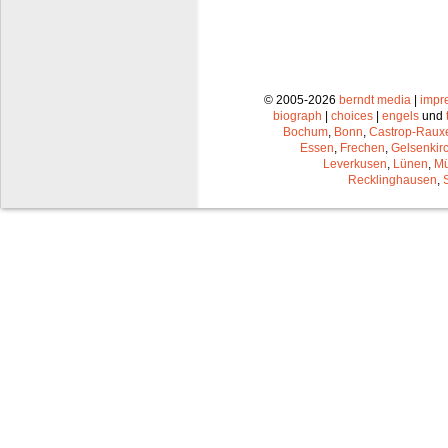
© 2005-2026
berndt media
|
impr
biograph
|
choices
|
engels
und
Bochum
,
Bonn
,
Castrop-Raux
Essen
,
Frechen
,
Gelsenkir
Leverkusen
,
Lünen
,
Mü
Recklinghausen
,