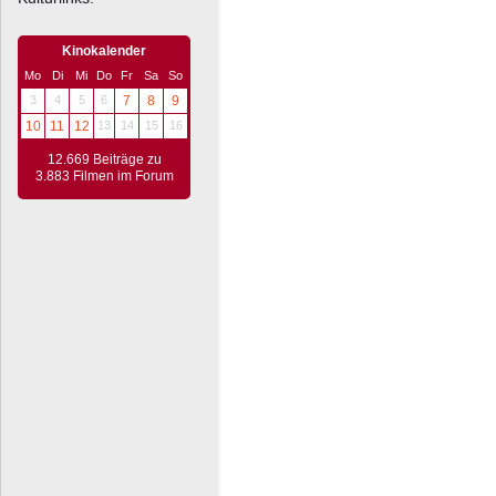
Kinokalender
Mo
Di
Mi
Do
Fr
Sa
So
3
4
5
6
7
8
9
10
11
12
13
14
15
16
12.669 Beiträge zu
3.883 Filmen im Forum