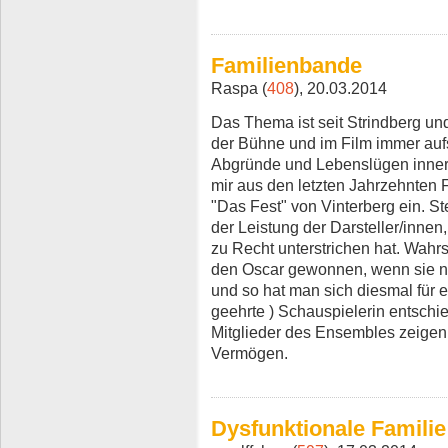
Familienbande
Raspa (
408
), 20.03.2014
Das Thema ist seit Strindberg und
der Bühne und im Film immer auf
Abgründe und Lebenslügen innerh
mir aus den letzten Jahrzehnten F
"Das Fest" von Vinterberg ein. St
der Leistung der Darsteller/innen
zu Recht unterstrichen hat. Wahrs
den Oscar gewonnen, wenn sie nich
und so hat man sich diesmal für 
geehrte ) Schauspielerin entschi
Mitglieder des Ensembles zeigen 
Vermögen.
Dysfunktionale Familie