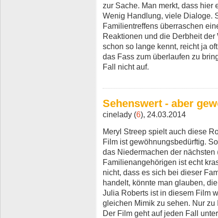
zur Sache. Man merkt, dass hier e
Wenig Handlung, viele Dialoge. S
Familientreffens überraschen ei
Reaktionen und die Derbheit der
schon so lange kennt, reicht ja o
das Fass zum überlaufen zu brin
Fall nicht auf.
Sehenswert - aber gew
cinelady (
6
), 24.03.2014
Meryl Streep spielt auch diese R
Film ist gewöhnungsbedürftig. S
das Niedermachen der nächsten 
Familienangehörigen ist echt kr
nicht, dass es sich bei dieser F
handelt, könnte man glauben, die
Julia Roberts ist in diesem Film w
gleichen Mimik zu sehen. Nur zu 
Der Film geht auf jeden Fall unter