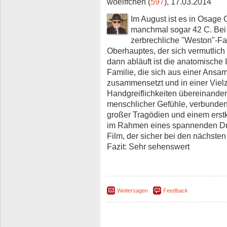
woelffchen (
597
), 17.03.2014
Im August ist es in Osage
manchmal sogar 42 C. Bei di
zerbrechliche "Weston"-Fa
Oberhauptes, der sich vermutli
dann abläuft ist die anatomische 
Familie, die sich aus einer Ansa
zusammensetzt und in einer Vielz
Handgreiflichkeiten übereinander
menschlicher Gefühle, verbunden
großer Tragödien und einem erstk
im Rahmen eines spannenden Dr
Film, der sicher bei den nächste
Fazit: Sehr sehenswert
Weitersagen
Feedback