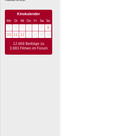
Kinokalender
Mo
Di
Mi
Do
Fr
Sa
So
3
4
5
6
7
8
9
10
11
12
13
14
15
16
12.669 Beiträge zu
3.883 Filmen im Forum