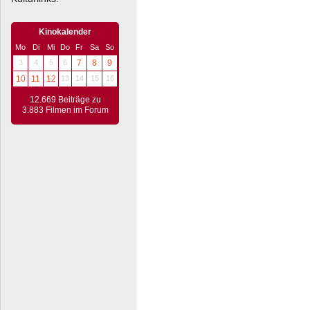
Kinokalender
Mo
Di
Mi
Do
Fr
Sa
So
3
4
5
6
7
8
9
10
11
12
13
14
15
16
12.669 Beiträge zu
3.883 Filmen im Forum