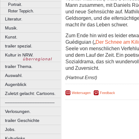
Portrait.
Mann zusammen, mit Daniels Rüc
Roter Teppich.
und neue Sehnsüchte auf. Mathild
Geldsorgen, und die eifersüchtig
Literatur.
macht ihr das Leben schwer.
Musik.
Zum Ende hin wird es leider etwas
Kunst.
Guédiguian („
Der Schnee am Kil
trailer spezial.
Seele von menschlichen Verfehl
und dem Lauf der Zeit. Ein poet
Kultur in NRW.
Sozialdrama, das sich wundervol
trailer Thema.
und Zuversicht.
Auswahl.
(Hartmut Ernst)
Augenblick
Zuletzt gelacht: Cartoons.
Weitersagen
Feedback
––––––––––––––––––––
Verlosungen.
trailer Geschichte
Jobs.
Kulturlinks.