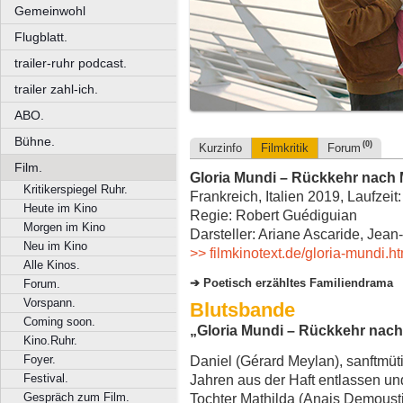
Gemeinwohl
Flugblatt.
trailer-ruhr podcast.
trailer zahl-ich.
ABO.
Bühne.
(0)
Kurzinfo
Filmkritik
Forum
Film.
Gloria Mundi – Rückkehr nach M
Kritikerspiegel Ruhr.
Frankreich, Italien 2019, Laufzeit
Heute im Kino
Regie: Robert Guédiguian
Morgen im Kino
Darsteller: Ariane Ascaride, Jea
Neu im Kino
>> filmkinotext.de/gloria-mundi.h
Alle Kinos.
Poetisch erzähltes Familiendrama
Forum.
Vorspann.
Blutsbande
Coming soon.
„Gloria Mundi – Rückkehr nach 
Kino.Ruhr.
Foyer.
Daniel (Gérard Meylan), sanftmüt
Festival.
Jahren aus der Haft entlassen und
Gespräch zum Film.
Tochter Mathilda (Anais Demousti