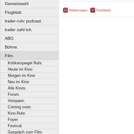
Gemeinwohl
Weitersagen
Feedback
Flugblatt.
trailer-ruhr podcast.
trailer zahl-ich.
ABO.
Bühne.
Film.
Kritikerspiegel Ruhr.
Heute im Kino
Morgen im Kino
Neu im Kino
Alle Kinos.
Forum.
Vorspann.
Coming soon.
Kino.Ruhr.
Foyer.
Festival.
Gespräch zum Film.