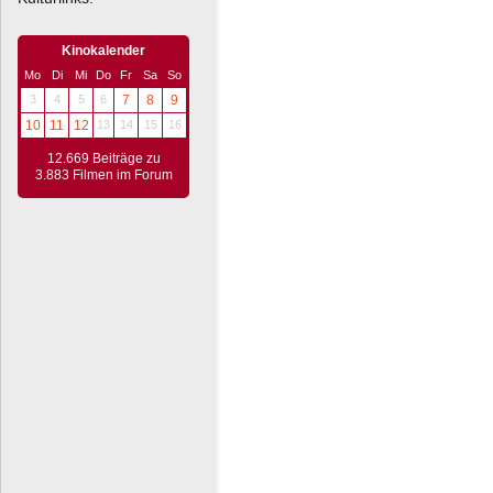
Kinokalender
Mo
Di
Mi
Do
Fr
Sa
So
3
4
5
6
7
8
9
10
11
12
13
14
15
16
12.669 Beiträge zu
3.883 Filmen im Forum