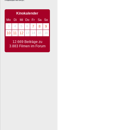
Kinokalender
Mo
Di
Mi
Do
Fr
Sa
So
3
4
5
6
7
8
9
10
11
12
13
14
15
16
12.669 Beiträge zu
3.883 Filmen im Forum