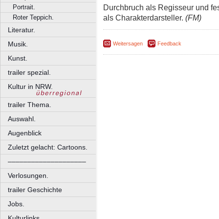
Durchbruch als Regisseur und fes
Portrait.
als Charakterdarsteller.
(FM)
Roter Teppich.
Literatur.
Musik.
Weitersagen
Feedback
Kunst.
trailer spezial.
Kultur in NRW.
trailer Thema.
Auswahl.
Augenblick
Zuletzt gelacht: Cartoons.
––––––––––––––––––––
Verlosungen.
trailer Geschichte
Jobs.
Kulturlinks.