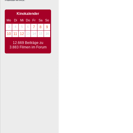
Kinokalender
Mo
Di
Mi
Do
Fr
Sa
So
3
4
5
6
7
8
9
10
11
12
13
14
15
16
12.669 Beiträge zu
3.883 Filmen im Forum