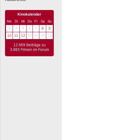
Kinokalender
Mo
Di
Mi
Do
Fr
Sa
So
3
4
5
6
7
8
9
10
11
12
13
14
15
16
12.669 Beiträge zu
3.883 Filmen im Forum