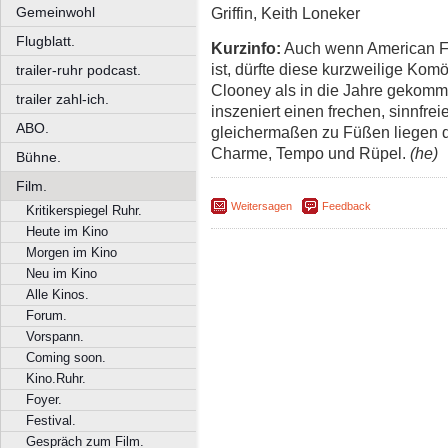
Gemeinwohl
Griffin, Keith Loneker
Flugblatt.
Kurzinfo:
Auch wenn American Fo
ist, dürfte diese kurzweilige Kom
trailer-ruhr podcast.
Clooney als in die Jahre gekomme
trailer zahl-ich.
inszeniert einen frechen, sinnfr
ABO.
gleichermaßen zu Füßen liegen dü
Charme, Tempo und Rüpel.
(he)
Bühne.
Film.
Weitersagen
Feedback
Kritikerspiegel Ruhr.
Heute im Kino
Morgen im Kino
Neu im Kino
Alle Kinos.
Forum.
Vorspann.
Coming soon.
Kino.Ruhr.
Foyer.
Festival.
Gespräch zum Film.