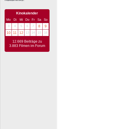
Kinokalender
Mo
Di
Mi
Do
Fr
Sa
So
3
4
5
6
7
8
9
10
11
12
13
14
15
16
12.669 Beiträge zu
3.883 Filmen im Forum