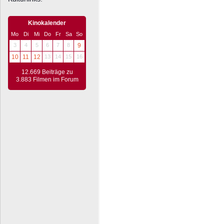
Kinokalender
Mo
Di
Mi
Do
Fr
Sa
So
3
4
5
6
7
8
9
10
11
12
13
14
15
16
12.669 Beiträge zu
3.883 Filmen im Forum