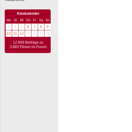
Kinokalender
Mo
Di
Mi
Do
Fr
Sa
So
3
4
5
6
7
8
9
10
11
12
13
14
15
16
12.669 Beiträge zu
3.883 Filmen im Forum