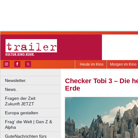
Heute im Kino
Morgen im Kino
Checker Tobi 3 – Die h
Newsletter.
Erde
News.
Fragen der Zeit
Zukunft JETZT
Europa gestalten
Frag' die Welt | Gen Z &
Alpha
GuteNachrichten fürs