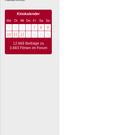
Kinokalender
Mo
Di
Mi
Do
Fr
Sa
So
3
4
5
6
7
8
9
10
11
12
13
14
15
16
12.669 Beiträge zu
3.883 Filmen im Forum