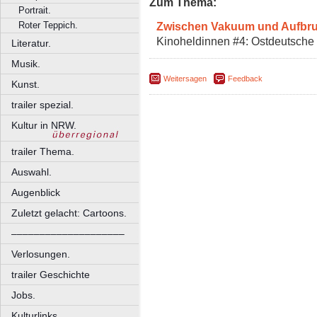
Zum Thema:
Portrait.
Zwischen Vakuum und Aufbr
Roter Teppich.
Kinoheldinnen #4: Ostdeutsche 
Literatur.
Musik.
Weitersagen
Feedback
Kunst.
trailer spezial.
Kultur in NRW.
trailer Thema.
Auswahl.
Augenblick
Zuletzt gelacht: Cartoons.
––––––––––––––––––––
Verlosungen.
trailer Geschichte
Jobs.
Kulturlinks.