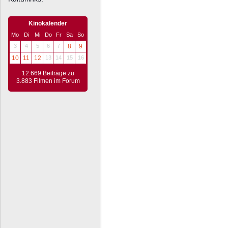
Kinokalender
Mo
Di
Mi
Do
Fr
Sa
So
3
4
5
6
7
8
9
10
11
12
13
14
15
16
12.669 Beiträge zu
3.883 Filmen im Forum