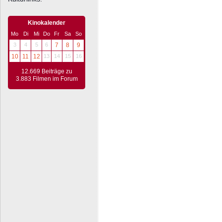
Kinokalender
Mo
Di
Mi
Do
Fr
Sa
So
3
4
5
6
7
8
9
10
11
12
13
14
15
16
12.669 Beiträge zu
3.883 Filmen im Forum