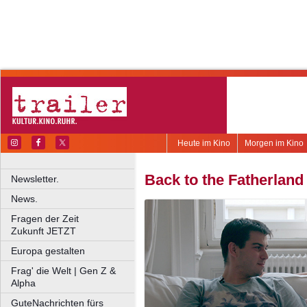
Heute im Kino
Morgen im Kino
Back to the Fatherland
Newsletter.
News.
Fragen der Zeit
Zukunft JETZT
Europa gestalten
Frag' die Welt | Gen Z &
Alpha
GuteNachrichten fürs