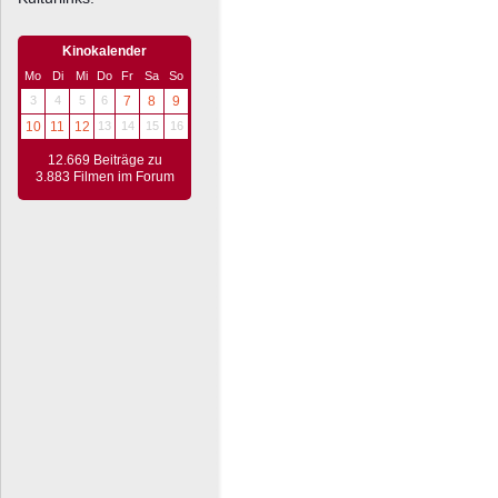
Kinokalender
Mo
Di
Mi
Do
Fr
Sa
So
3
4
5
6
7
8
9
10
11
12
13
14
15
16
12.669 Beiträge zu
3.883 Filmen im Forum