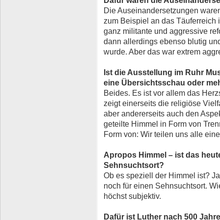
Die Auseinandersetzungen waren
zum Beispiel an das Täuferreich i
ganz militante und aggressive re
dann allerdings ebenso blutig un
wurde. Aber das war extrem aggre
Ist die Ausstellung im Ruhr M
eine Übersichtsschau oder meh
Beides. Es ist vor allem das Her
zeigt einerseits die religiöse Vielf
aber andererseits auch den Aspe
geteilte Himmel in Form von Tren
Form von: Wir teilen uns alle ei
Apropos Himmel – ist das heut
Sehnsuchtsort?
Ob es speziell der Himmel ist? Ja
noch für einen Sehnsuchtsort. Wie 
höchst subjektiv.
Dafür ist Luther nach 500 Jah