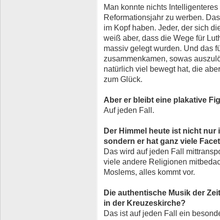
Man konnte nichts Intelligenteres 
Reformationsjahr zu werben. Das i
im Kopf haben. Jeder, der sich di
weiß aber, dass die Wege für Luth
massiv gelegt wurden. Und das f
zusammenkamen, sowas auszulöse
natürlich viel bewegt hat, die ab
zum Glück.
Aber er bleibt eine plakative Fi
Auf jeden Fall.
Der Himmel heute ist nicht nur in
sondern er hat ganz viele Facet
Das wird auf jeden Fall mittrans
viele andere Religionen mitbedach
Moslems, alles kommt vor.
Die authentische Musik der Zei
in der Kreuzeskirche?
Das ist auf jeden Fall ein beson