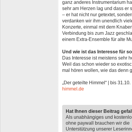
ganz anderes Instrumentarium hat
sehr am Herzen lag und dass er s
– er hat nicht nur getextet, sond
verdanken wir ihm unendlich viel
Konzerte, einmal mit dem Knabe
Verbindung bis zum Jazz geschl
einem Extra-Ensemble für alte Mu
Und wie ist das Interesse für 
Das Interesse ist meistens sehr 
Weil das schon wieder so exotisc
mal hören wollen, wie das denn 
„Der geteilte Himmel“ | bis 31.10. 
himmel.de
Hat Ihnen dieser Beitrag gefa
Als unabhängiges und kostenl
ohne paywall brauchen wir die
Unterstützung unserer Leserin