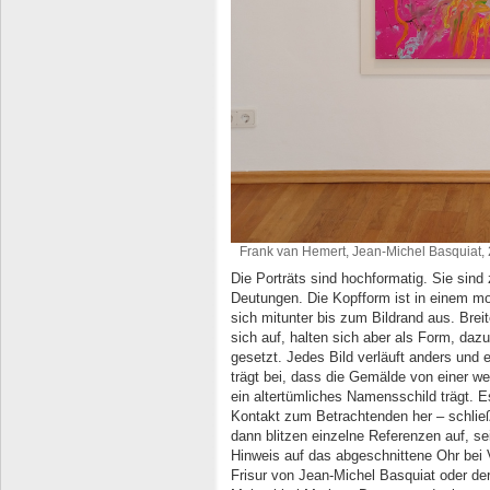
Frank van Hemert, Jean-Michel Basquiat, 
Die Porträts sind hochformatig. Sie sind 
Deutungen. Die Kopfform ist in einem m
sich mitunter bis zum Bildrand aus. Bre
sich auf, halten sich aber als Form, dazu
gesetzt. Jedes Bild verläuft anders und 
trägt bei, dass die Gemälde von einer we
ein altertümliches Namensschild trägt. Es
Kontakt zum Betrachtenden her – schließ
dann blitzen einzelne Referenzen auf, sei
Hinweis auf das abgeschnittene Ohr bei 
Frisur von Jean-Michel Basquiat oder de