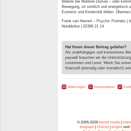
Malerei bei Marlene Dumas – oder kommt 
Bewegung, ist sinnlich und energetisch 
Existenz und Kreativität bilden. Überras
Frank van Hemert – Psychic Portraits | b
Norddinker | 02388 21 14
Hat Ihnen dieser Beitrag gefallen?
Als unabhängiges und kostenloses M
paywall brauchen wir die Unterstützun
Leserinnen und Leser. Wenn Sie unse
finanziell (einmalig oder monatlich) unt
Weitersagen
Kommentieren
Feed
© 2005-2026
berndt media
|
impr
biograph
|
choices
|
engels
und